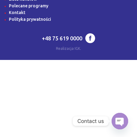
Polecane programy
Kontakt
Polityka prywatności
+48 75 619 0000
Realizacja
IGK
.
Contact us
Open
chaty