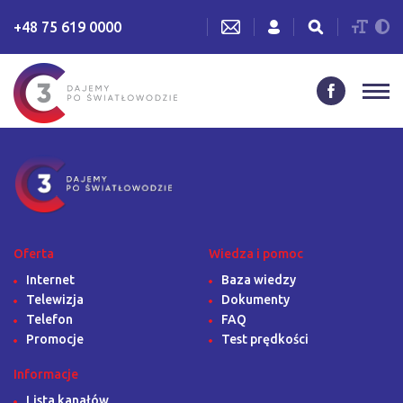
+48 75 619 0000
Oferta
Wiedza i pomoc
Internet
Baza wiedzy
Telewizja
Dokumenty
Telefon
FAQ
Promocje
Test prędkości
Informacje
Lista kanałów